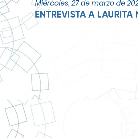
Miércoles, 27 de marzo de 20
ENTREVISTA A LAURITA
Laura Narváez Distribuciones, tr
liderazgo y confianza.
Cortesía IMAGEN EC de 