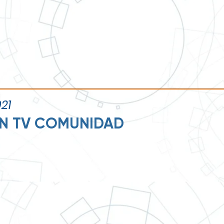
 Unsión TV
021
ON TV COMUNIDAD