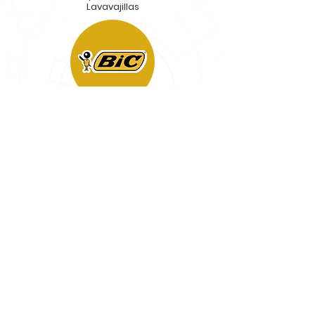
Lavavajillas
Bolígrafos, Lápices, Marcadores y
Complementarios Encendedores,
Afeitadoras.
Esencias Flavor, Productos para Cuidado
Personal, Productos Medicinales.